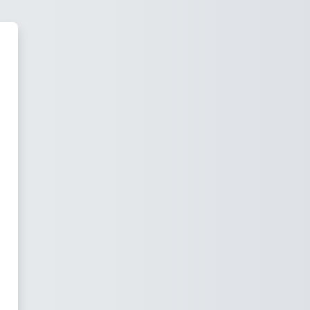
rning Platform "Live on the Is