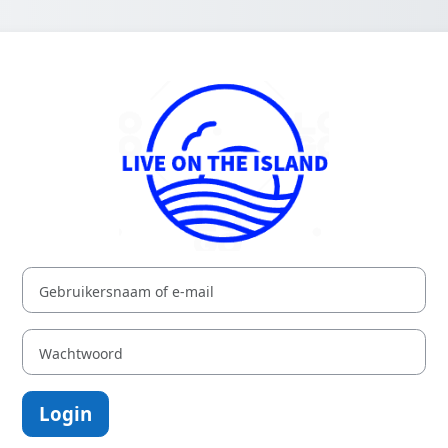
Login op E-Lea
Gebruikersnaam of e-mail
Wachtwoord
Login